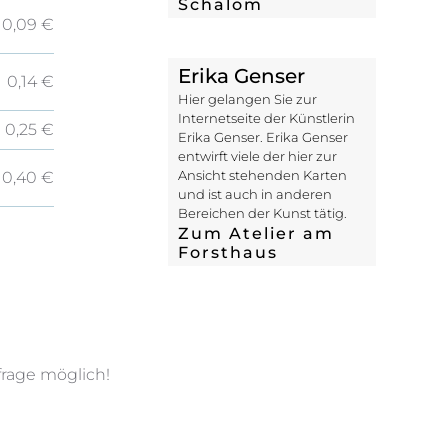
Schalom
0,09 €
Erika Genser
0,14 €
Hier gelangen Sie zur
Internetseite der Künstlerin
0,25 €
Erika Genser. Erika Genser
entwirft viele der hier zur
Ansicht stehenden Karten
0,40 €
und ist auch in anderen
Bereichen der Kunst tätig.
Zum Atelier am
Forsthaus
frage möglich!