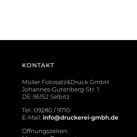
KONTAKT
Müller Fotosatz&Druck GmbH
Johannes-Gutenberg-Str. 1
DE-95152 Selbitz
Tel.: 09280 / 9710
E-Mail:
info@druckerei-gmbh.de
Öffnungszeiten: