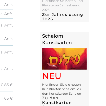
Hier finden Sie Karten und
a. Anfr.
Plakate zur Jahreslosung
2026.
a. Anfr.
Zur Jahreslosung
2026
a. Anfr.
Schalom
a. Anfr.
Kunstkarten
a. Anfr.
a. Anfr.
NEU
Hier finden Sie die neuen
0,85 €
Kunstkarten Schalom. Zu
den Kunstkarten Schalom
Zu den
1,65 €
Kunstkarten