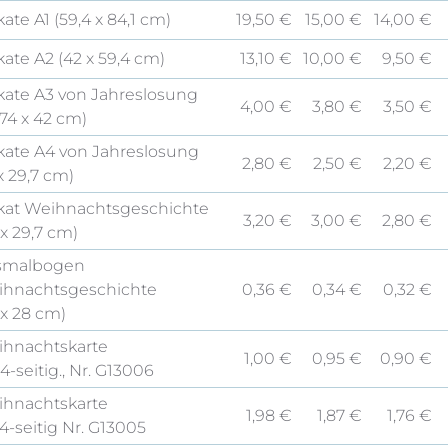
kate A1 (59,4 x 84,1 cm)
19,50 €
15,00 €
14,00 €
kate A2 (42 x 59,4 cm)
13,10 €
10,00 €
9,50 €
kate A3 von Jahreslosung
4,00 €
3,80 €
3,50 €
,74 x 42 cm)
kate A4 von Jahreslosung
2,80 €
2,50 €
2,20 €
 x 29,7 cm)
kat Weihnachtsgeschichte
3,20 €
3,00 €
2,80 €
 x 29,7 cm)
smalbogen
hnachtsgeschichte
0,36 €
0,34 €
0,32 €
 x 28 cm)
hnachtskarte
1,00 €
0,95 €
0,90 €
 4-seitig., Nr. G13006
hnachtskarte
1,98 €
1,87 €
1,76 €
 4-seitig Nr. G13005