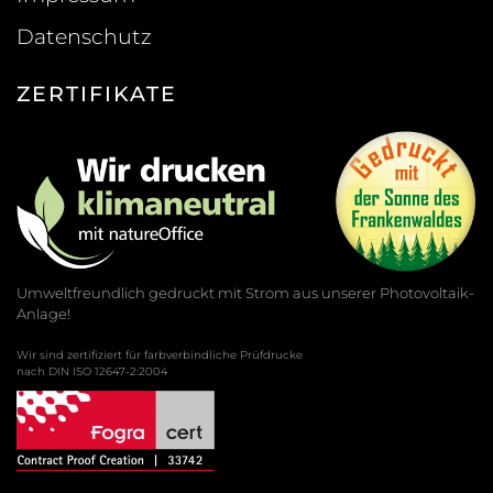
Datenschutz
ZERTIFIKATE
Umweltfreundlich gedruckt mit Strom aus unserer Photovoltaik-
Anlage!
Wir sind zertifiziert für farbverbindliche Prüfdrucke
nach DIN ISO 12647-2:2004