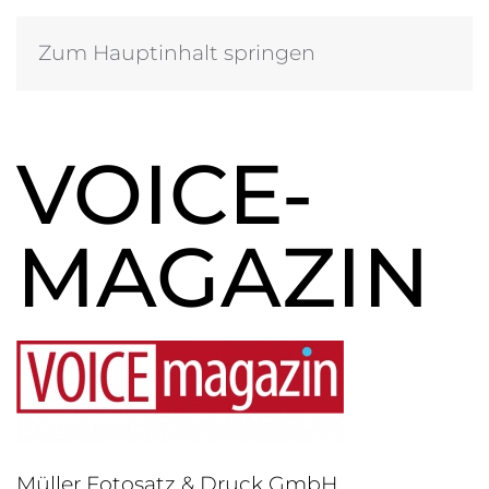
Zum Hauptinhalt springen
VOICE-
MAGAZIN
Müller Fotosatz & Druck GmbH