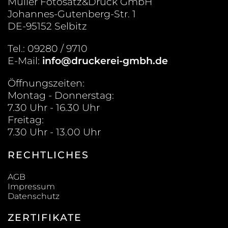
Müller Fotosatz&Druck GmbH
Johannes-Gutenberg-Str. 1
DE-95152 Selbitz
Tel.: 09280 / 9710
E-Mail:
info@druckerei-gmbh.de
Öffnungszeiten:
Montag - Donnerstag:
7.30 Uhr - 16.30 Uhr
Freitag:
7.30 Uhr - 13.00 Uhr
RECHTLICHES
AGB
Impressum
Datenschutz
ZERTIFIKATE